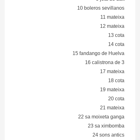
10 boleros sevillanos
11 mateixa
12 mateixa
13 cota
14 cota
15 fandango de Huelva
16 calistrona de 3
17 mateixa
18 cota
19 mateixa
20 cota
21 mateixa
22 sa moixeta ganga
23 sa ximbomba
24 sons antics