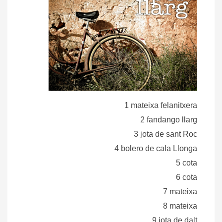
1 mateixa felanitxera
2 fandango llarg
3 jota de sant Roc
4 bolero de cala Llonga
5 cota
6 cota
7 mateixa
8 mateixa
9 jota de dalt