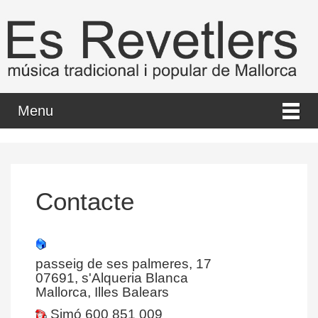
Menu
Contacte
passeig de ses palmeres, 17
07691, s'Alqueria Blanca
Mallorca, Illes Balears
Simó 600 851 009