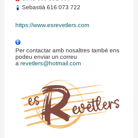
Sebastià 616 073 722
https://www.esrevetlers.com
Per contactar amb nosaltres també ens
podeu enviar un correu
a
revetlers@hotmail.com